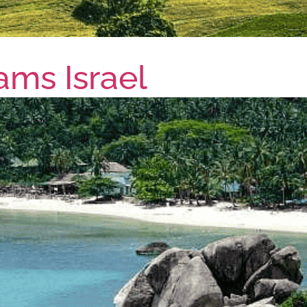
ams Israel