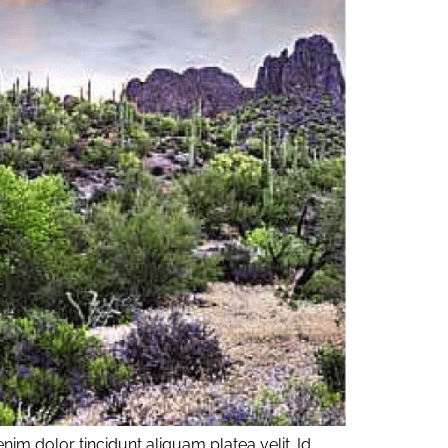
im dolor tincidunt aliquam platea velit. Id