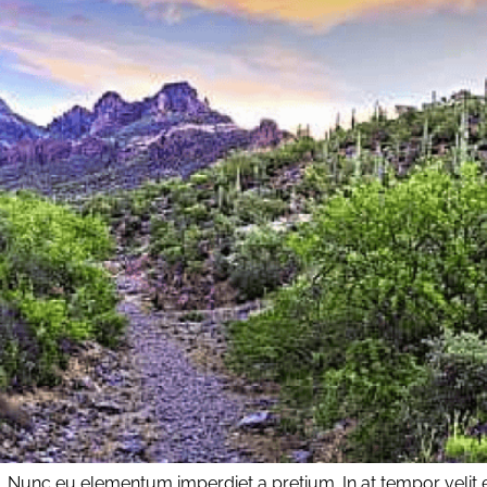
. Nunc eu elementum imperdiet a pretium. In at tempor velit en