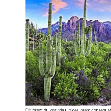
Elit lorem dui gravida ultrices lorem consequat