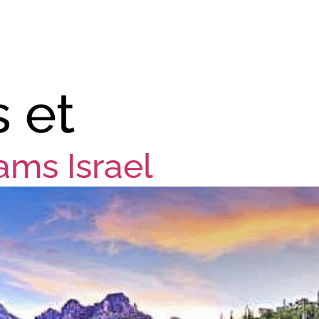
Home
Contact Us
 et
ams Israel