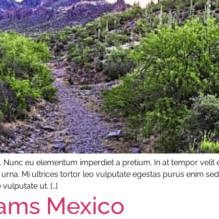
. Nunc eu elementum imperdiet a pretium. In at tempor velit en
 urna. Mi ultrices tortor leo vulputate egestas purus enim sed
 vulputate ut. […]
rams Mexico