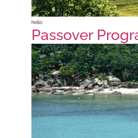
hello
Passover Progr