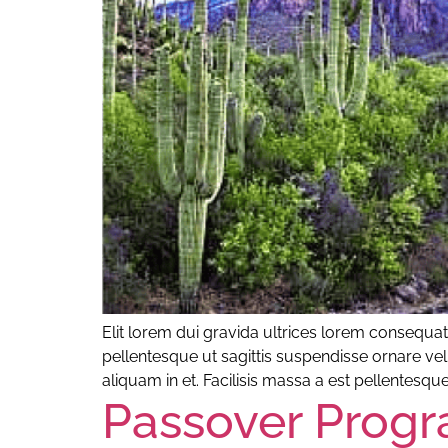
Elit lorem dui gravida ultrices lorem consequat
pellentesque ut sagittis suspendisse ornare vel
aliquam in et. Facilisis massa a est pellentesque
Passover Prog