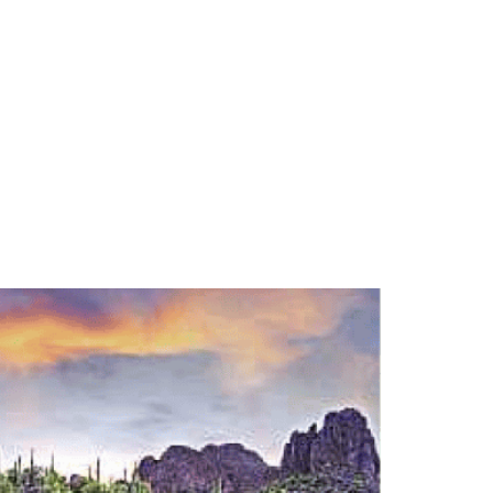
Passover Programs
When is Passover